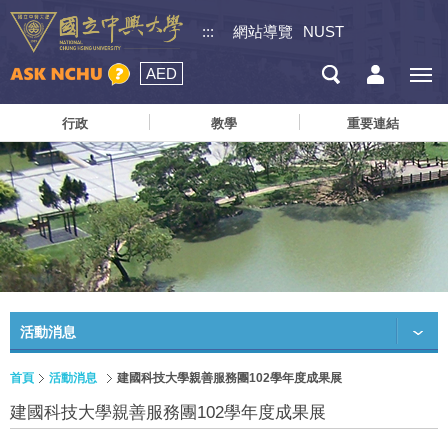
:::
網站導覽
NUST
AED
行政
教學
重要連結
活動消息
首頁
活動消息
建國科技大學親善服務團102學年度成果展
建國科技大學親善服務團102學年度成果展