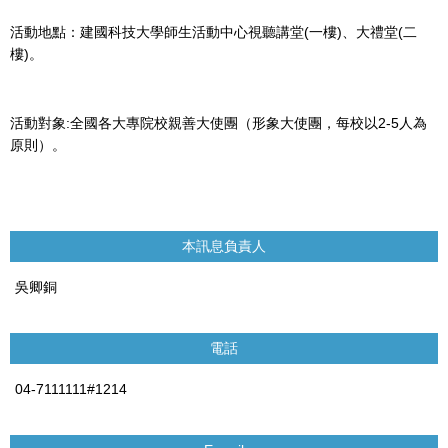
活動地點：建國科技大學師生活動中心視聽講堂(一樓)、大禮堂(二
樓)。
活動對象:全國各大專院校親善大使團（形象大使團，每校以2-5人為
原則）。
本訊息負責人
吳卿銅
電話
04-7111111#1214