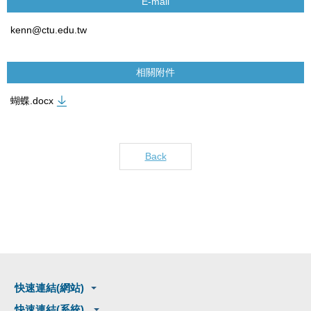
E-mail
kenn@ctu.edu.tw
相關附件
蝴蝶.docx
Back
快速連結(網站)
快速連結(系統)