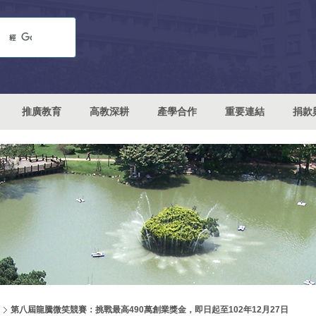
推廣教育
高教深耕
產學合作
重要連結
捐款
第八屆龍騰微笑競賽：挑戰最高490萬創業獎金，即日起至102年12月27日