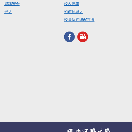
資訊安全
校內停車
登入
如何到興大
校區位置總配置圖