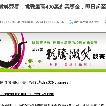
笑競賽：挑戰最高490萬創業獎金，即日起至10
14 15:03:00 / 張貼時間：2013-11-14 10:47:36
學務處生涯發展中心
創業激勵計畫」接軌 讓idea成為business！
://longterm.me.ntu.edu.tw/news.html
天下雜誌、行政院國家科學委員會等合作舉辦第八屆「龍騰微笑競賽