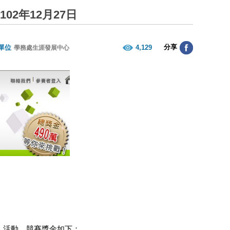
2年12月27日
分享
單位
4,129
學務處生涯發展中心
」活動。競賽獎金如下：