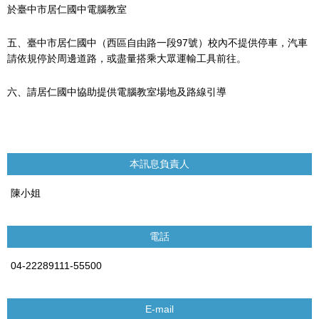
於臺中市居仁國中電腦教室
五、臺中市居仁國中（西區自由路一段97號）校內不提供停車，汽車
請依規停於周邊道路，或盡量搭乘大眾運輸工具前往。
六、請居仁國中協助提供電腦教室場地及路線引導
本訊息負責人
陳小姐
電話
04-22289111-55500
E-mail