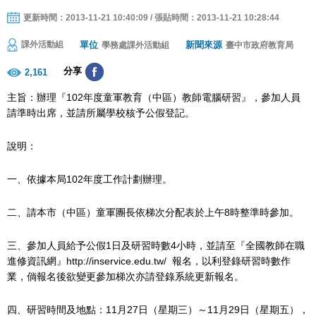
更新時間：2013-11-21 10:40:09 / 張貼時間：2013-11-21 10:28:44
單位
新聞來源
課外活動組
學務處課外活動組
臺中市政府教育局
分享
2,161
主旨：辦理『102年度童軍教育（中區）教師電腦研習』，參加人員
請準時出席，並請所屬學校核予公假登記。
說明：
一、依據本局102年度工作計劃辦理。
二、請本市（中區）童軍團長依梯次分配表於上午8時整準時參加。
三、參加人員給予公假1日及研習時數4小時，並請至『全國教師在職
進修資訊網』http://inservice.edu.tw/ 報名，以利登錄研習時數作
業，倘報名後欲變更參加梯次亦請登錄系統更新報名。
四、研習時間及地點：11月27日（星期三）～11月29日（星期五），