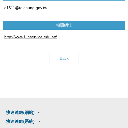
c1311@taichung.gov.tw
相關網址
http://www1.inservice.edu.tw/
Back
快速連結(網站)
快速連結(系統)