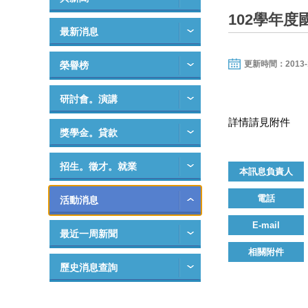
102學年度
最新消息
更新時間：2013-11-
榮譽榜
研討會。演講
詳情請見附件
獎學金。貸款
招生。徵才。就業
本訊息負責人
電話
活動消息
E-mail
最近一周新聞
相關附件
歷史消息查詢