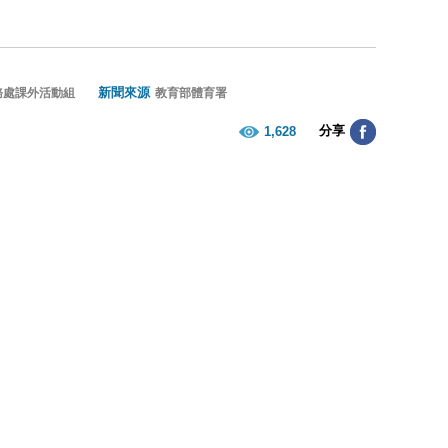
新聞來源
務處課外活動組
教育部體育署
分享
1,628