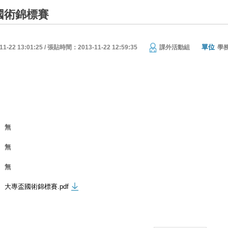
國術錦標賽
單位
22 13:01:25 / 張貼時間：2013-11-22 12:59:35
課外活動組
學
無
無
無
大專盃國術錦標賽.pdf