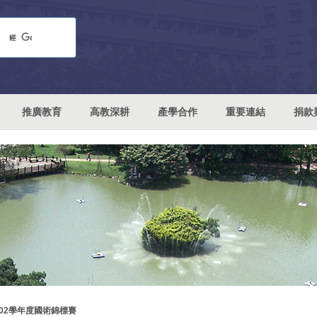
推廣教育
高教深耕
產學合作
重要連結
捐款
102學年度國術錦標賽