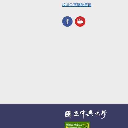
校區位置總配置圖