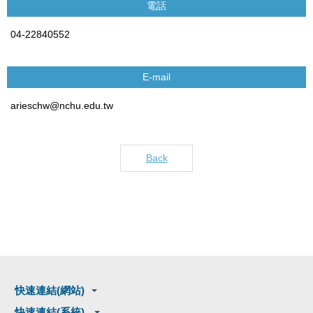
電話
04-22840552
E-mail
arieschw@nchu.edu.tw
Back
快速連結(網站)
快速連結(系統)