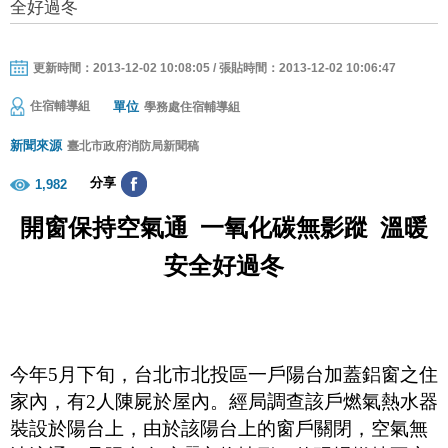
全好過冬
更新時間：2013-12-02 10:08:05 / 張貼時間：2013-12-02 10:06:47
單位
住宿輔導組
學務處住宿輔導組
新聞來源
臺北市政府消防局新聞稿
分享
1,982
開窗保持空氣通 一氧化碳無影蹤 溫暖
安全好過冬
今年
5
月下旬，台北市北投區一戶陽台加蓋鋁窗之住
家內，有
2
人陳屍於屋內。經局調查該戶燃氣熱水器
裝設於陽台上，由於該陽台上的窗戶關閉，空氣無