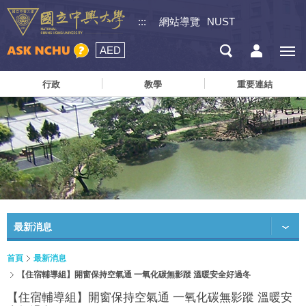
:::
網站導覽
NUST
AED
行政
教學
重要連結
最新消息
首頁
最新消息
【住宿輔導組】開窗保持空氣通 一氧化碳無影蹤 溫暖安全好過冬
【住宿輔導組】開窗保持空氣通 一氧化碳無影蹤 溫暖安