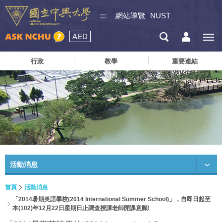
:::
網站導覽
NUST
AED
行政
教學
重要連結
活動消息
首頁
活動消息
「2014暑期英語學校(2014 International Summer School)」，自即日起至
本(102)年12月22日星期日止調查授課老師開課意願!