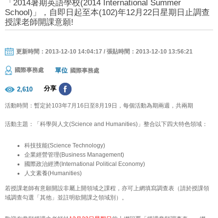
「2014暑期英語學校(2014 International Summer
School)」，自即日起至本(102)年12月22日星期日止調查
授課老師開課意願!
更新時間：2013-12-10 14:04:17 / 張貼時間：2013-12-10 13:56:21
單位
國際事務處
國際事務處
分享
2,610
活動時間：暫定於103年7月16日至8月19日，每個活動為期兩週，共兩期
活動主題：「科學與人文(Science and Humanities)」整合以下四大特色領域：
科技技能(Science Technology)
企業經營管理(Business Management)
國際政治經濟(International Political Economy)
人文素養(Humanities)
若授課老師有意願開設非屬上開領域之課程，亦可上網填寫調查表（請於授課領
域調查勾選「其他」並註明欲開課之領域別）。