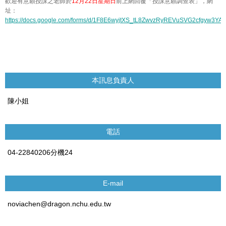
歡迎有意願授課之老師於
12月22日星期日
前上網回覆「授課意願調查表」，網
址：
https://docs.google.com/forms/d/1F8E6wyjtXS_tL8ZwvzRyREVuSVG2cfgyw3YA
本訊息負責人
陳小姐
電話
04-22840206分機24
E-mail
noviachen@dragon.nchu.edu.tw