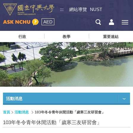
:::
網站導覽
NUST
AED
行政
教學
重要連結
活動消息
首頁
活動消息
103年冬令青年休閒活動「歲寒三友研習會」
103年冬令青年休閒活動「歲寒三友研習會」