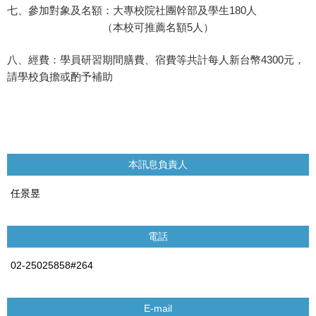
七、參加對象及名額：大專校院社團幹部及學生180人
（本校可推薦名額5人）
八、經費：學員研習期間膳費、宿費等共計每人新台幣4300元，
請學校負擔或酌予補助
本訊息負責人
任景昱
電話
02-25025858#264
E-mail