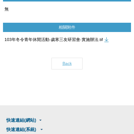
無
相關附件
103年冬令青年休閒活動-歲寒三友研習會-實施辦法.tif
Back
快速連結(網站)
快速連結(系統)