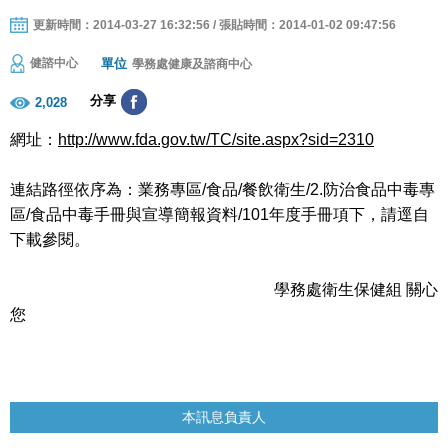
更新時間：2014-03-27 16:32:56 / 張貼時間：2014-01-02 09:47:56
單位
健諮中心
學務處健康及諮商中心
分享
2,028
網址：
http://www.fda.gov.tw/TC/site.aspx?sid=2310
連結路徑依序為：業務專區/食品/餐飲衛生/2.防治食品中毒專
區/食品中毒手冊與宣導簡報資料/101年度手冊項下，請逕自
下載參閱。
學務處衛生保健組 關心
您
本訊息負責人