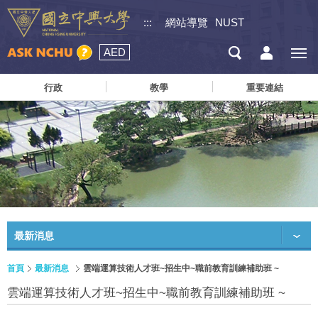
:::
網站導覽
NUST
AED
行政
教學
重要連結
最新消息
首頁
最新消息
雲端運算技術人才班~招生中~職前教育訓練補助班 ~
雲端運算技術人才班~招生中~職前教育訓練補助班 ~