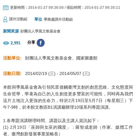
更新時間：2014-01-27 09:36:00 / 張貼時間：2014-01-27 09:35:11
單位
課外活動組
學務處課外活動組
新聞來源
財團法人季風文教基金會
分享
2,991
活動單位:
財團法人季風文教基金會、國家圖書館
活動日期:
2014/02/19 (三)
-
2014/05/07 (三)
本館與季風基金會為引領民眾接觸臺灣文創的創意思維、文化態度與
生命哲學，學著為自己的人生創造更多豐富的可能性，同時再為我們
這片土地注入更強的生命力，特於2月19日至5月7日（每星期三）下
午7-9時，於本館文教區B1演講廳辦理10場系列專題演講。
1.各專題演講辦理時間、講題以及主講人資訊如下：
(1) 2月19日「巫師與女巫的國度」：羅智成老師（作家、媒體工作
者、臺灣創新發展事業策略長）