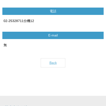
電話
02-25328711分機12
E-mail
無
Back