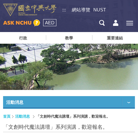
:::
網站導覽
NUST
AED
行政
教學
重要連結
活動消息
首頁
活動消息
「文創時代魔法講壇」系列演講，歡迎報名。
「文創時代魔法講壇」系列演講，歡迎報名。