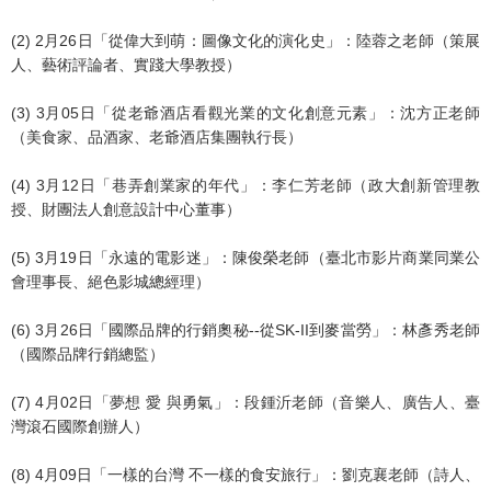
(2) 2月26日「從偉大到萌：圖像文化的演化史」：陸蓉之老師（策展
人、藝術評論者、實踐大學教授）
(3) 3月05日「從老爺酒店看觀光業的文化創意元素」：沈方正老師
（美食家、品酒家、老爺酒店集團執行長）
(4) 3月12日「巷弄創業家的年代」：李仁芳老師（政大創新管理教
授、財團法人創意設計中心董事）
(5) 3月19日「永遠的電影迷」：陳俊榮老師（臺北市影片商業同業公
會理事長、絕色影城總經理）
(6) 3月26日「國際品牌的行銷奧秘--從SK-II到麥當勞」：林彥秀老師
（國際品牌行銷總監）
(7) 4月02日「夢想 愛 與勇氣」：段鍾沂老師（音樂人、廣告人、臺
灣滾石國際創辦人）
(8) 4月09日「一樣的台灣 不一樣的食安旅行」：劉克襄老師（詩人、