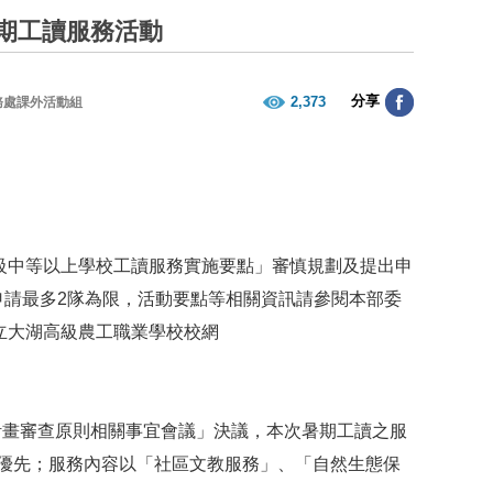
暑期工讀服務活動
分享
2,373
務處課外活動組
級中等以上學校工讀服務實施要點」審慎規劃及提出申
申請最多
2
隊為限，活動要點等相關資訊請參閱本部委
立大湖高級農工職業學校校網
計畫審查原則相關事宜會議」決議，本次暑期工讀之服
優先；服務內容以「社區文教服務」、「自然生態保