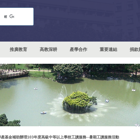
推廣教育
高教深耕
產學合作
重要連結
捐款
學產基金補助辦理103年度高級中等以上學校工讀服務─暑期工讀服務活動