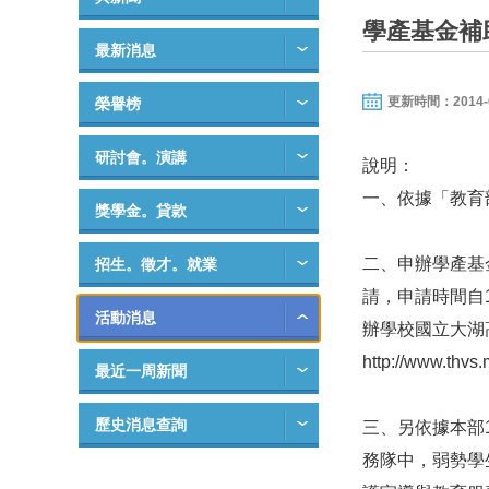
學產基金補
最新消息
更新時間：2014-02-
榮譽榜
研討會。演講
說明：
一、依據「教育
獎學金。貸款
二、申辦學產基
招生。徵才。就業
請，申請時間自
活動消息
辦學校國立大湖
http://www.thvs
最近一周新聞
歷史消息查詢
三、另依據本部
務隊中，弱勢學