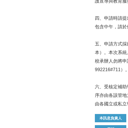
護宣導與教育服
四、申請時請提
包含中午，請於
五、申請方式採
本）。本次系統
校承辦人勿將申
992216#711
）
六、受核定補助
序亦由各該管地
由各國立或私立
本訊息負責人