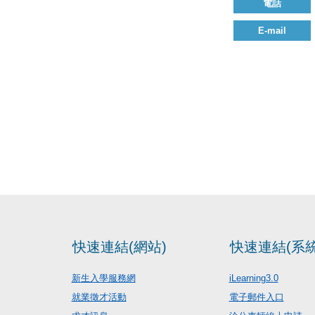
電話
E-mail
快速連結(網站)
快速連結(系統
新生入學服務網
iLearning3.0
就業徵才活動
電子郵件入口