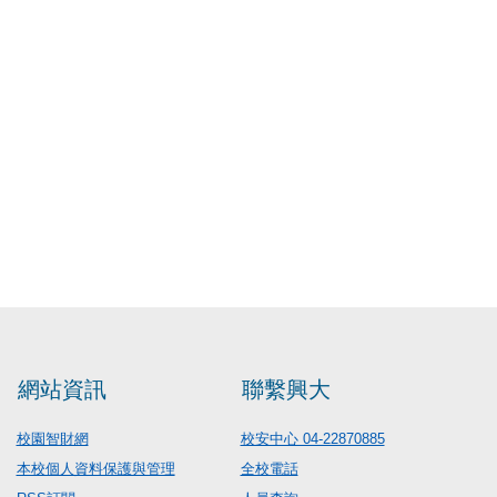
網站資訊
聯繫興大
校園智財網
校安中心 04-22870885
本校個人資料保護與管理
全校電話