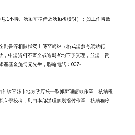
休息
1
小時、活動前準備及活動後檢討）；如工作時數
企劃書等相關檔案上傳至網站（格式請參考網站範
效，申請資料不齊全或逾期者均不予受理，並請 貴
學產基金施博元先生，聯絡電話：
037-
由各該管縣市地方政府統一掣據辦理請款作業，核結程
私立學校者，則由本部辦理個別撥付作業，核結程序