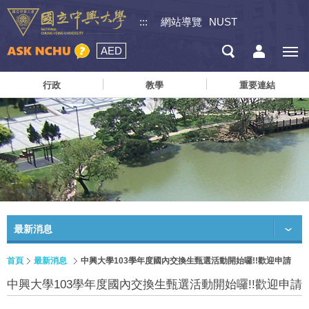
:::
網站導覽
NUST
AED
行政
教學
重要連結
最新消息
首頁
最新消息
中興大學103學年度國內交換生甄選活動開始囉!!歡迎申請
中興大學103學年度國內交換生甄選活動開始囉!!歡迎申請