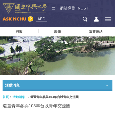
:::
網站導覽
NUST
AED
行政
教學
重要連結
活動消息
首頁
活動消息
遴選青年參與103年台以青年交流團
遴選青年參與103年台以青年交流團