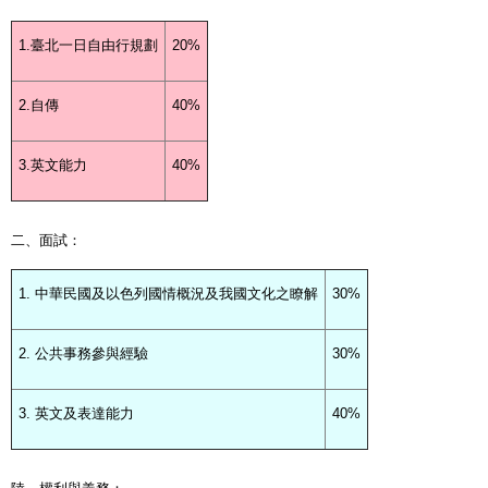
1.臺北一日自由行規劃
20%
2.自傳
40%
3.英文能力
40%
二、面試：
1. 中華民國及以色列國情概況及我國文化之瞭解
30%
2. 公共事務參與經驗
30%
3. 英文及表達能力
40%