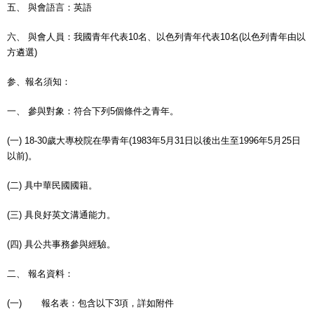
五、 與會語言：英語
六、 與會人員：我國青年代表10名、以色列青年代表10名(以色列青年由以
方遴選)
参、報名須知：
一、 參與對象：符合下列5個條件之青年。
(一) 18-30歲大專校院在學青年(1983年5月31日以後出生至1996年5月25日
以前)。
(二) 具中華民國國籍。
(三) 具良好英文溝通能力。
(四) 具公共事務參與經驗。
二、 報名資料：
(一) 報名表：包含以下3項，詳如附件