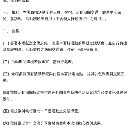
陸、權利與義務：
一、 權利：本署負擔活動全程三餐、住宿、活動期間交通、旅遊平安保
險、參訪點、活動體驗等費用（不含個人行動所衍生之費用）。
二、 義務：
(一) 簽署本署擬定之備忘錄，出席本署於活動前舉辦之說明會，並自行負擔
參加說明會、活動前後之來回交通費、住宿、保險等費用。
(二) 活動期間學校差假事宜，需自行處理。
(三) 全程參與所有活動行程與住宿本署指定地點，並與以色列團員交流互
動。
(四) 需於活動期間協助提供以色列團員在我國生活及參訪之必要資訊引導與
協助。
(五) 需規劃與執行臺北一日遊活動之分組導覽。
(六) 需於臺以青年交流分享會發表參與本次活動心得與成果。