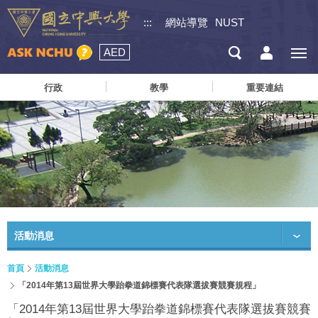
:::
網站導覽
NUST
AED
行政
教學
重要連結
活動消息
首頁
活動消息
「2014年第13屆世界大學跆拳道錦標賽代表隊選拔賽競賽規程」
「2014年第13屆世界大學跆拳道錦標賽代表隊選拔賽競賽