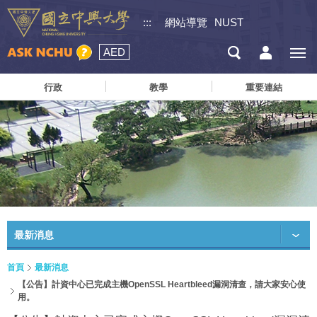
:::
網站導覽
NUST
AED
行政
教學
重要連結
最新消息
首頁
最新消息
【公告】計資中心已完成主機OpenSSL Heartbleed漏洞清查，請大家安心使
用。