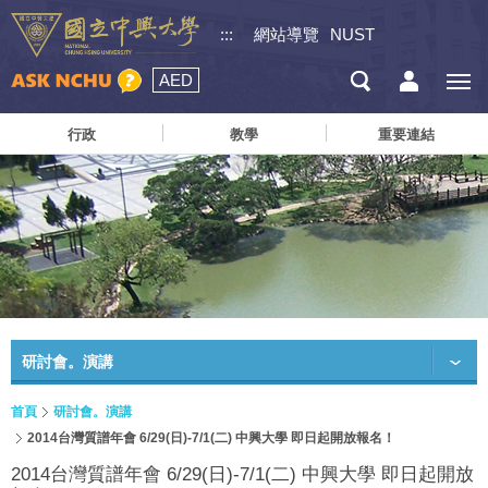
:::
網站導覽
NUST
AED
行政
教學
重要連結
研討會。演講
首頁
研討會。演講
2014台灣質譜年會 6/29(日)-7/1(二) 中興大學 即日起開放報名！
2014台灣質譜年會 6/29(日)-7/1(二) 中興大學 即日起開放