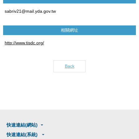
sabriv21@mail.yda.gov.tw
相關網址
http://www.tisdc.org/
Back
快速連結(網站)
快速連結(系統)