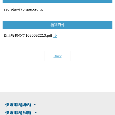
secretary@organ.org.tw
相關附件
線上簽核公文1030052213.pdf
Back
快速連結(網站)
快速連結(系統)