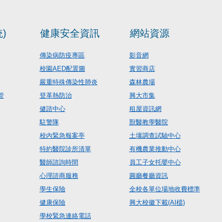
)
健康安全資訊
網站資源
傳染病防疫專區
影音網
校園AED配置圖
實習商店
嚴重特殊傳染性肺炎
森林農場
管
登革熱防治
興大市集
健諮中心
租屋資訊網
駐警隊
獸醫教學醫院
校內緊急報案亭
土壤調查試驗中心
特約醫院診所清單
有機農業推動中心
醫師諮詢時間
員工子女托嬰中心
心理諮商服務
圓廳餐廳資訊
學生保險
全校各單位場地收費標準
健康保險
興大校徽下載(AI檔)
學校緊急連絡電話