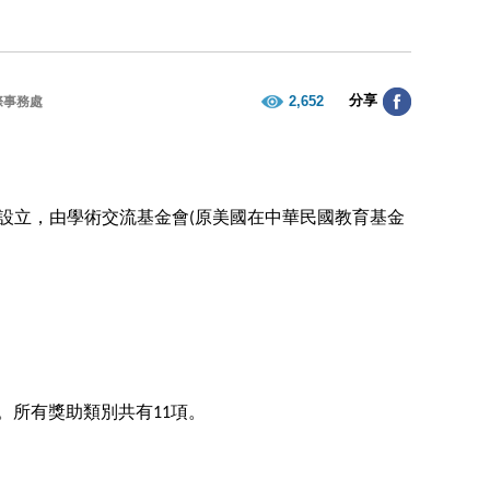
分享
2,652
際事務處
設立，由學術交流基金會
原美國在中華民國教育基金
(
。所有獎助類別共有
項。
11