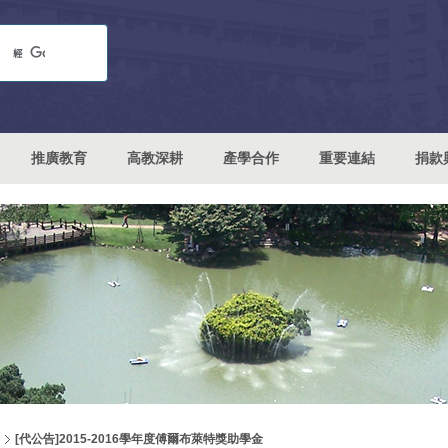
推廣教育
高教深耕
產學合作
重要連結
捐款
[代公告]2015-2016學年度傅爾布萊特獎助學金