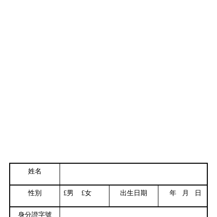
姓名
性別
£
男
£
女
出生日期
年
月
日
身分證字號