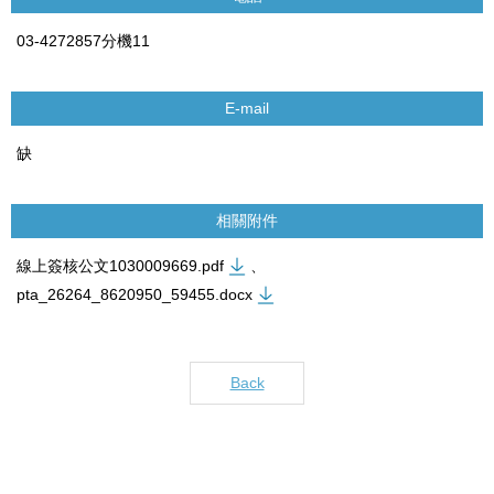
03-4272857分機11
E-mail
缺
相關附件
線上簽核公文1030009669.pdf
、
pta_26264_8620950_59455.docx
Back