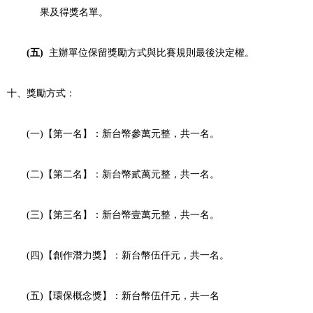
果及得獎名單。
(五)
主辦單位保留獎勵方式與比賽規則最後決定權。
十、獎勵方式：
(
一
)
【第一名】：新台幣參萬元整，共一名。
(
二
)
【第二名】：新台幣貳萬元整，共一名。
(
三
)
【第三名】：新台幣壹萬元整，共一名。
(
四
)
【創作潛力獎】：新台幣伍仟元，共一名。
(
五
)
【環保概念獎】：新台幣伍仟元，共一名