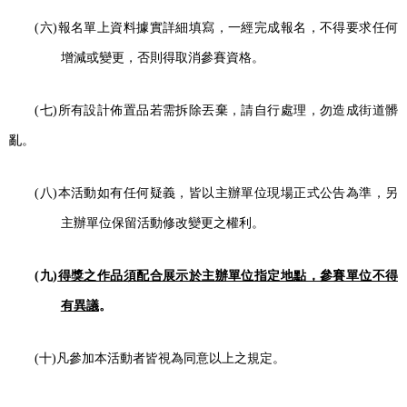
(
六
)
報名單上資料據實詳細填寫，一經完成報名，不得要求任何
增減或變更，否則得取消參賽資格。
(
七
)
所有設計佈置品若需拆除丟棄，請自行處理，勿造成街道髒
亂。
(
八
)
本活動如有任何疑義，皆以主辦單位現場正式公告為準，另
主辦單位保留活動修改變更之權利。
(
九
)
得獎之作品須配合展示於主辦單位指定地點，參賽單位不得
有異議
。
(
十
)
凡參加本活動者皆視為同意以上之規定。