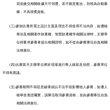
寫並繳交相關收據方可領獎。若不願意配合，則視為自動棄
權，不具得獎資格。
(
三
)
參加比賽所需之設計主題及理念不得使用不法內容，如遭檢
舉涉及相關著作財產權、智慧財產權等相關法律時，主辦單
位得要求參賽者提出相關證明，如不從由參賽隊伍自負相關
法律責任。
(
四
)
比賽當天主辦單位將於現場進行專人錄影及拍照，參賽單位
不得有異議。
(
五
)
參賽期間不得惡意破壞或以不法手段影響他人參賽，如遭人
檢舉並查證屬實，該隊伍取消參賽資格，並由參賽隊伍自負
相關法律責任。