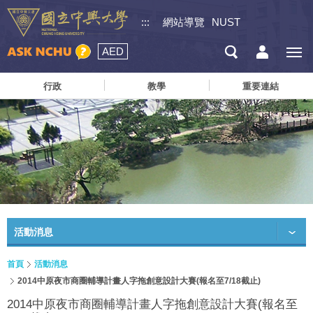
:::
網站導覽
NUST
AED
行政
教學
重要連結
活動消息
首頁
活動消息
2014中原夜市商圈輔導計畫人字拖創意設計大賽(報名至7/18截止)
2014中原夜市商圈輔導計畫人字拖創意設計大賽(報名至