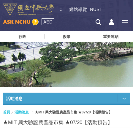
:::
網站導覽
NUST
AED
行政
教學
重要連結
活動消息
首頁
活動消息
★MIT 興大驗證農產品市集 ★07/20【活動預告】
★MIT 興大驗證農產品市集 ★07/20【活動預告】