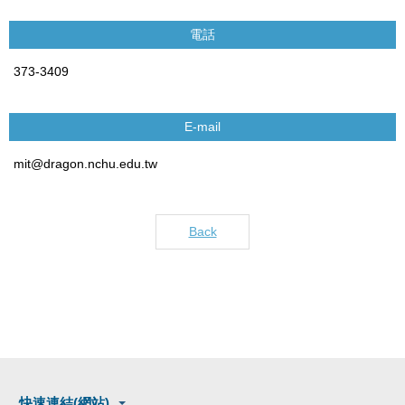
電話
373-3409
E-mail
mit@dragon.nchu.edu.tw
Back
快速連結(網站)