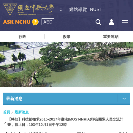
:::
網站導覽
NUST
AED
行政
教學
重要連結
最新消息
首頁
最新消息
【轉知】科技部徵求2015-2017年臺法(MOST-INRIA)聯合團隊人員交流計
畫，截止日：103年10月1日中午12時