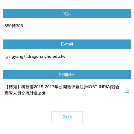
電話
550轉303
E-mail
liyingyang@dragon.nchu.edu.tw
相關附件
【轉知】科技部2015-2017年公開徵求臺法(MOST-INRIA)聯合
團隊人員交流計畫.pdf
Back