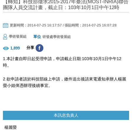
【轉知】科技部徵求2015-2017年臺法(MOST-INRIA)聯合
團隊人員交流計畫，截止日：103年10月1日中午12時
更新時間：2014-07-25 16:17:57 / 張貼時間：2014-07-25 16:07:28
單位
學術發展組
研發處學術發展組
分享
1,899
1.本計畫自即日起受理申請，申請截止日期:103年10月1日中午12
時。
2.欲申請者請於科技部線上申請，繳件送出後請來電通知承辦人楊麗
螢小姐俾憑辦理後續事宜。
本訊息負責人
楊麗螢