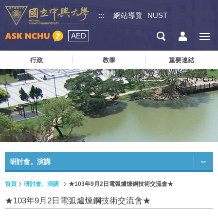
:::
網站導覽
NUST
AED
行政
教學
重要連結
研討會。演講
首頁
研討會。演講
★103年9月2日電弧爐煉鋼技術交流會★
★103年9月2日電弧爐煉鋼技術交流會★