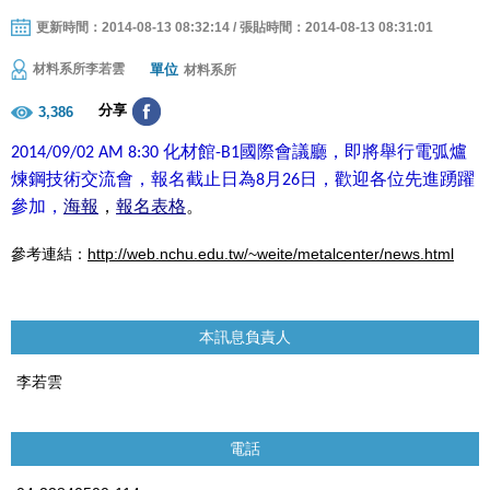
更新時間：2014-08-13 08:32:14 / 張貼時間：2014-08-13 08:31:01
單位
材料系所李若雲
材料系所
分享
3,386
化材館
國際會議廳，即將舉行電弧爐
2014/09/02 AM 8:30
-B1
煉鋼技術交流會，報名截止日為
月
日，歡迎各位先進踴躍
8
26
參加，
海報
，
報名表格
。
參考連結：
http://web.nchu.edu.tw/~weite/metalcenter/news.html
本訊息負責人
李若雲
電話