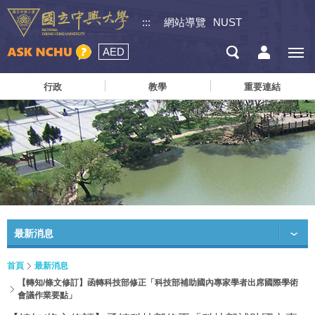
:::
網站導覽
NUST
AED
行政
教學
重要連結
最新消息
首頁
最新消息
【轉知/條文修訂】函轉科技部修正「科技部補助國內專家學者出席國際學術
會議作業要點」