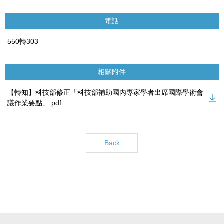
電話
550轉303
相關附件
【轉知】科技部修正「科技部補助國內專家學者出席國際學術會
議作業要點」.pdf
Back