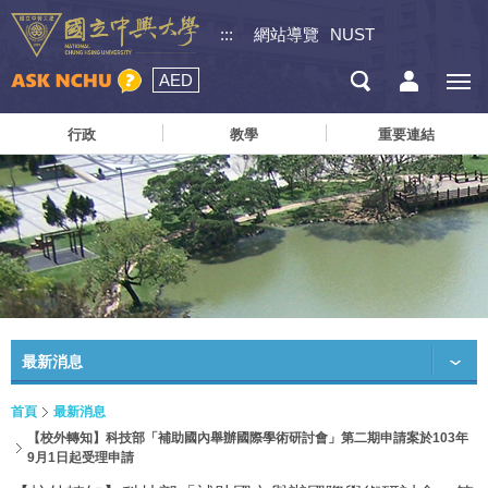
:::
網站導覽
NUST
AED
行政
教學
重要連結
最新消息
首頁
最新消息
【校外轉知】科技部「補助國內舉辦國際學術研討會」第二期申請案於103年
9月1日起受理申請