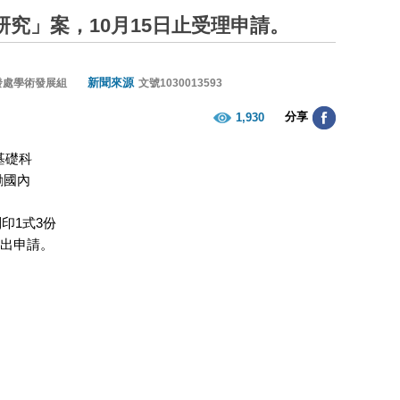
研究」案，10月15日止受理申請。
新聞來源
發處學術發展組
文號1030013593
分享
1,930
基礎科
勵國內
印1式3份
出申請。