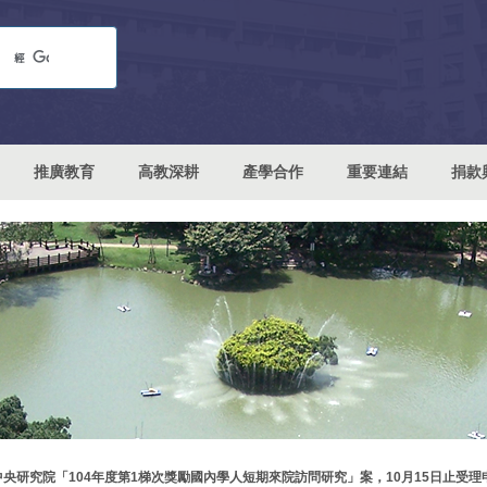
推廣教育
高教深耕
產學合作
重要連結
捐款
中央研究院「104年度第1梯次獎勵國內學人短期來院訪問研究」案，10月15日止受理