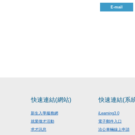
E-mail
快速連結(網站)
快速連結(系統
新生入學服務網
iLearning3.0
就業徵才活動
電子郵件入口
求才訊息
洽公車輛線上申請