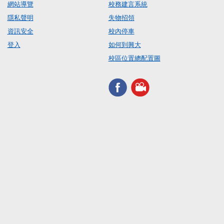
網站導覽
校務建言系統
隱私聲明
失物招領
資訊安全
校內停車
登入
如何到興大
校區位置總配置圖