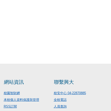
網站資訊
聯繫興大
校園智財網
校安中心 04-22870885
本校個人資料保護與管理
全校電話
RSS訂閱
人員查詢