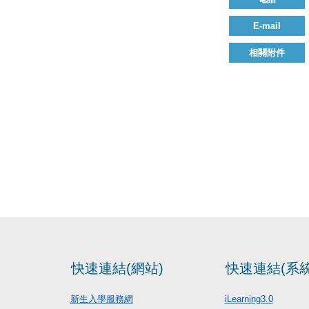
E-mail
相關附件
快速連結(網站)
快速連結(系統
新生入學服務網
iLearning3.0