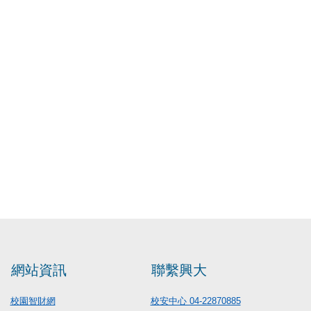
網站資訊
聯繫興大
校園智財網
校安中心 04-22870885