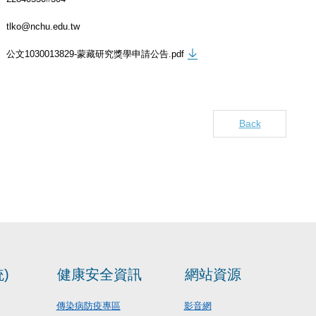
tlko@nchu.edu.tw
公文1030013829-蒙藏研究獎學申請公告.pdf
Back
)
健康安全資訊
網站資源
傳染病防疫專區
影音網