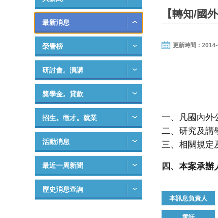
【轉知/國
最新消息
更新時間：2014-09-
榮譽榜
研討會。演講
獎學金。貸款
一、凡國內外
招生。徵才。就業
二、研究及講
活動消息
三、相關規定
四、本案承辦
最近一周新聞
歷史消息查詢
本訊息負責人
電話