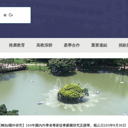
推廣教育
高教深耕
產學合作
重要連結
捐款
【轉知/國外研究】104年國內外學者專家從事蒙藏研究及講學。截止日103年9月30日