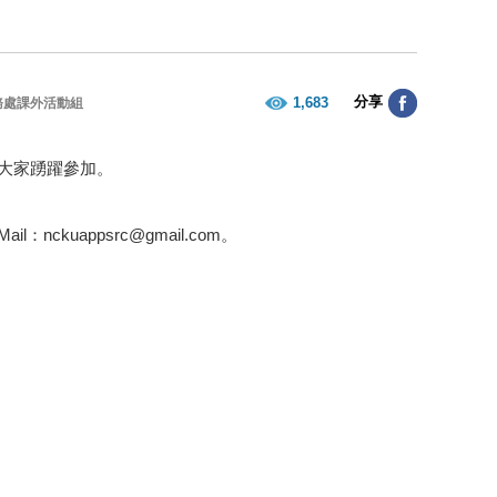
分享
1,683
務處課外活動組
請大家踴躍參加。
kuappsrc@gmail.com。