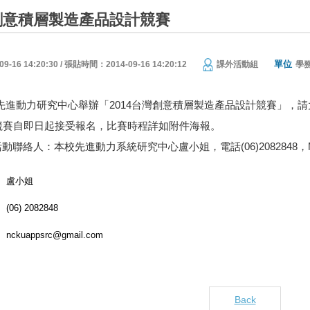
灣創意積層製造產品設計競賽
單位
16 14:20:30 / 張貼時間：2014-09-16 14:20:12
課外活動組
學
先進動力研究中心舉辦「2014台灣創意積層製造產品設計競賽」，
競賽自即日起接受報名，比賽時程詳如附件海報。
：本校先進動力系統研究中心盧小姐，電話(06)2082848，Mail：nc
盧小姐
(06) 2082848
nckuappsrc@gmail.com
Back