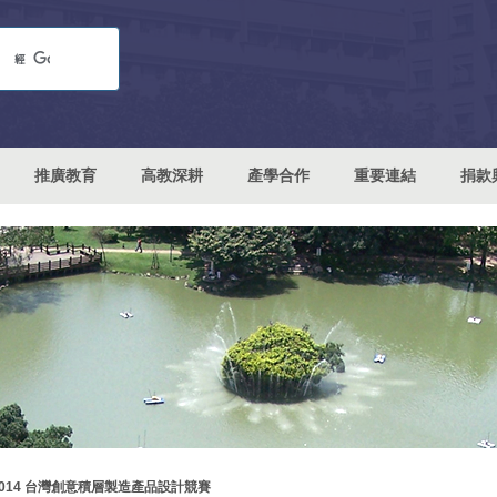
推廣教育
高教深耕
產學合作
重要連結
捐款
2014 台灣創意積層製造產品設計競賽