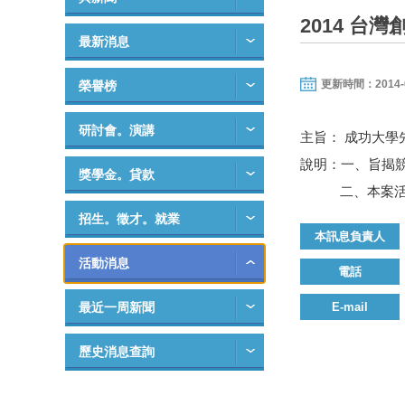
2014 台
最新消息
更新時間：2014-09-
榮譽榜
研討會。演講
主旨： 成功大學
說明：一、旨揭
獎學金。貸款
二、本案活動聯絡人
招生。徵才。就業
本訊息負責人
活動消息
電話
最近一周新聞
E-mail
歷史消息查詢