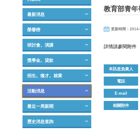
教育部青年
最新消息
更新時間：2014-09-
榮譽榜
研討會。演講
詳情請參閱附件
獎學金。貸款
本訊息負責人
招生。徵才。就業
電話
活動消息
E-mail
相關附件
最近一周新聞
歷史消息查詢