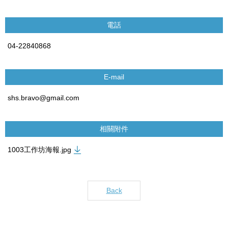
電話
04-22840868
E-mail
shs.bravo@gmail.com
相關附件
1003工作坊海報.jpg
Back