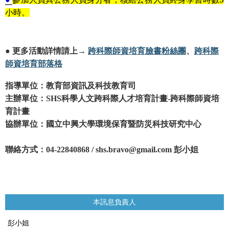
小時。
更多活動詳情請上
→
、
●
跨科際師資培育臉書粉絲團
跨科際
師資培育部落格
指導單位：教育部資訊及科技教育司
主辦單位：
科學人文跨科際人才培育計畫
跨科際師資培
SHS
-
育計畫
協辦單位：國立中興大學環境保育暨防災科技研究中心
聯絡方式：
彭小姐
04-22840868 / shs.bravo@gmail.com
本訊息負責人
彭小姐