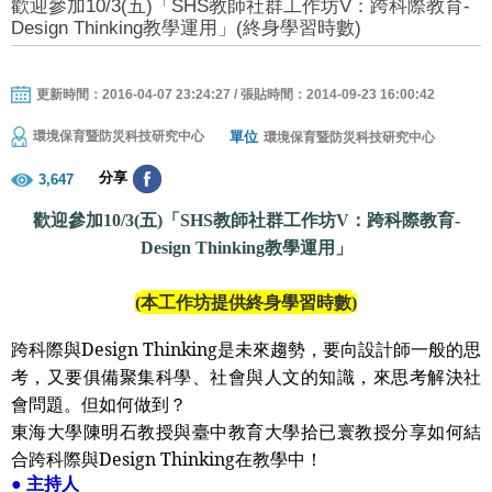
歡迎參加10/3(五)「SHS教師社群工作坊V：跨科際教育-
Design Thinking教學運用」(終身學習時數)
更新時間：2016-04-07 23:24:27 / 張貼時間：2014-09-23 16:00:42
單位
環境保育暨防災科技研究中心
環境保育暨防災科技研究中心
分享
3,647
歡迎參加
五
「
教師社群工作坊
：跨科際教育
10/3(
)
SHS
V
-
教學運用」
Design Thinking
本工作坊提供終身學習時數
(
)
跨科際與
Design Thinking
是未來趨勢，要向設計師一般的思
考，又要俱備聚集科學、社會與人文的知識，來思考解決社
會問題。但如何做到？
東海大學陳明石教授與臺中教育大學拾已寰教授分享如何結
合跨科際與
Design Thinking
在教學中！
主持人
●