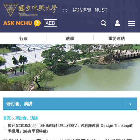
:::
網站導覽
NUST
AED
行政
教學
重要連結
研討會。演講
首頁
研討會。演講
歡迎參加10/3(五)「SHS教師社群工作坊V：跨科際教育-Design Thinking教
學運用」(終身學習時數)