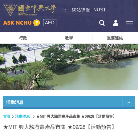
:::
網站導覽
NUST
AED
行政
教學
重要連結
活動消息
首頁
活動消息
★MIT 興大驗證農產品市集 ★09/28【活動預告】
★MIT 興大驗證農產品市集 ★09/28【活動預告】