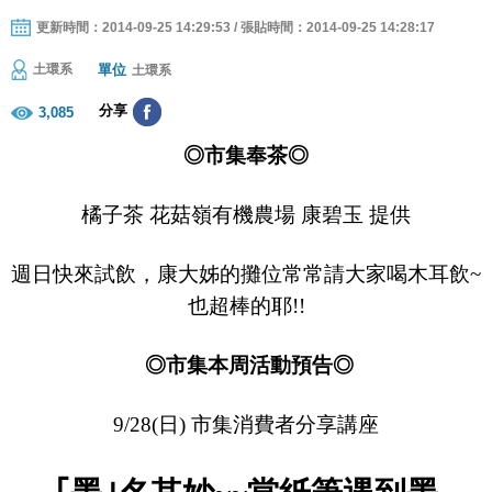
更新時間：2014-09-25 14:29:53 / 張貼時間：2014-09-25 14:28:17
單位
土環系
土環系
分享
3,085
◎市集奉茶◎
橘子茶
花菇嶺有機農場 康碧玉 提供
週日快來試飲，康大姊的攤位常常請大家喝木耳飲
~
也超棒的耶
!!
◎市集本周活動預告◎
9/28(
日
)
市集消費者分享講座