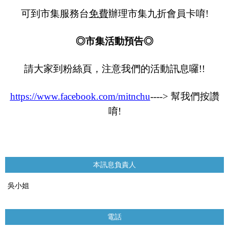
可到市集服務台
免費
辦理市集九折會員卡唷
!
◎市集活動預告◎
請大家到粉絲頁，注意我們的活動訊息囉
!!
https://www.facebook.com/mitnchu
---->
幫我們按讚
唷
!
本訊息負責人
吳小姐
電話