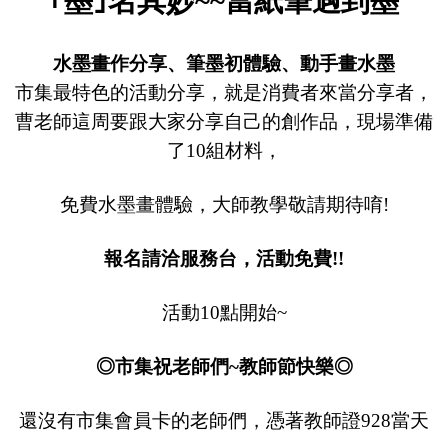
｢墨｣名其妙
~~
當紙筆遇到墨
水墨畫作分享、筆墨初體驗、動手畫水墨
市集最特色的活動分享，就是消費者來當分享者，
曹老師這周要跟大家分享自己的創作品，現場準備
了
10
組材料，
免費水墨畫體驗，大師教學敬請期待唷
!
報名請洽服務台，活動免費
!!
活動
10
點開始
~
◎市集祝老師們
~
教師節快樂◎
還沒有市集會員卡的老師們，憑著教師證928當天