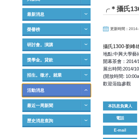
╭＊攝氏13
最新消息
更新時間：2014-10-
榮譽榜
研討會。演講
攝氏1300-劉
地點:中興大學藝
獎學金。貸款
開幕茶會：2014/1
展出時間:2014/10/1
招生。徵才。就業
(開放時間: 10:00
歡迎蒞臨參觀
活動消息
最近一周新聞
本訊息負責人
電話
歷史消息查詢
E-mail