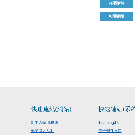
相關附件
相關網址
快速連結(網站)
快速連結(系統
新生入學服務網
iLearning3.0
就業徵才活動
電子郵件入口