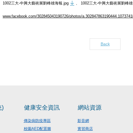
1002三大-中興大藝術展劉峰雄海報.jpg
、
1002三大-中興大藝術展劉峰雄邀
www.facebook.com/302845043190726/photos/a.302847863190444.1073741
Back
)
健康安全資訊
網站資源
傳染病防疫專區
影音網
校園AED配置圖
實習商店