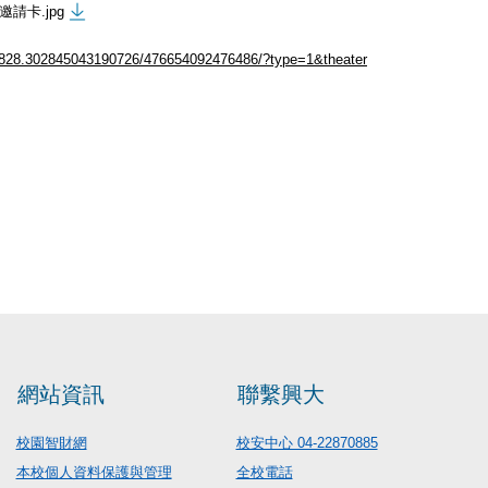
請卡.jpg
828.302845043190726/476654092476486/?type=1&theater
網站資訊
聯繫興大
校園智財網
校安中心 04-22870885
本校個人資料保護與管理
全校電話