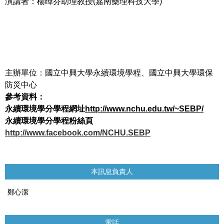
演講者：楊曄芬助理教授(嘉南藥理科技大學)
主辦單位：國立中興大學永續環境學程、國立中興大學環保
防災中心
參考資料：
永續環境學分學程網址
http://www.nchu.edu.tw/~SEBP/
永續環境學分學程粉絲頁
http://www.facebook.com/NCHU.SEBP
本訊息負責人
鄭心潔
電話