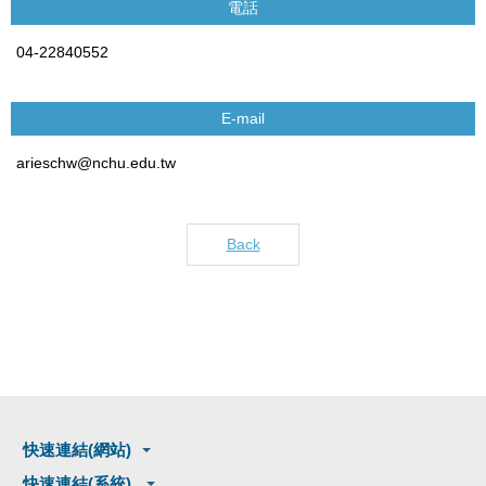
電話
04-22840552
E-mail
arieschw@nchu.edu.tw
Back
快速連結(網站)
快速連結(系統)