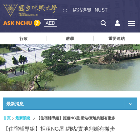
:::
網站導覽
NUST
AED
行政
教學
重要連結
最新消息
首頁
最新消息
【住宿輔導組】拒租NG屋 網站/實地判斷有撇步
【住宿輔導組】拒租NG屋 網站/實地判斷有撇步