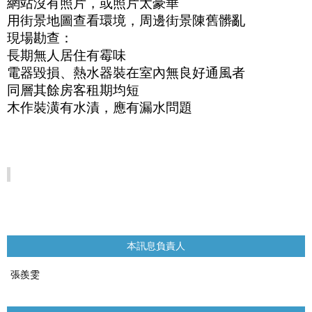
網站沒有照片，或照片太豪華
用街景地圖查看環境，周邊街景陳舊髒亂
現場勘查：
長期無人居住有霉味
電器毀損、熱水器裝在室內無良好通風者
同層其餘房客租期均短
木作裝潢有水漬，應有漏水問題
本訊息負責人
張羨雯