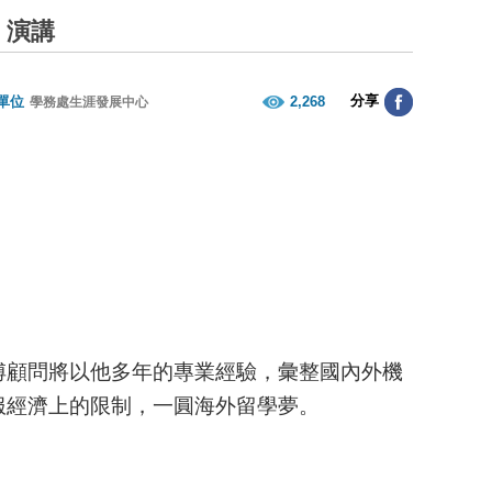
」演講
分享
單位
2,268
學務處生涯發展中心
傅顧問將以他多年的專業經驗，彙整國內外機
服經濟上的限制，一圓海外留學夢。