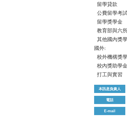
留學貸款
公費留學考
留學獎學金
教育部與六
其他國內獎
國外
:
校外機構獎
校內獎助學
打工與實習
本訊息負責人
電話
E-mail