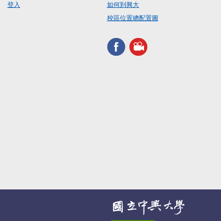
登入
如何到興大
校區位置總配置圖