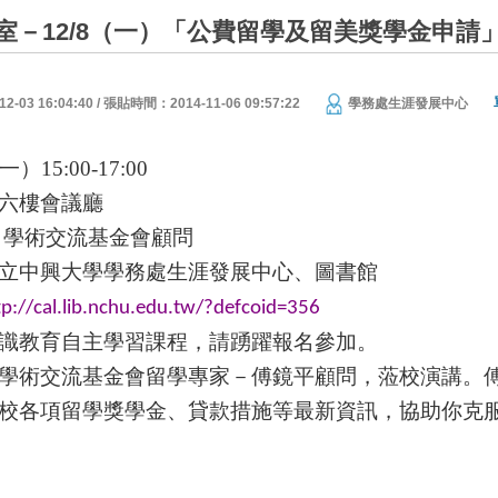
室－12/8（一）「公費留學及留美獎學金申請
03 16:04:40 / 張貼時間：2014-11-06 09:57:22
學務處生涯發展中心
一）
15:00-17:00
六樓會議廳
 學術交流基金會顧問
立中興大學學務處生涯發展中心、圖書館
tp://cal.lib.nchu.edu.tw/?defcoid=356
識教育自主學習課程，請踴躍報名參加。
學術交流基金會留學專家－傅鏡平顧問，蒞校演講。
校各項留學獎學金、貸款措施等最新資訊，協助你克