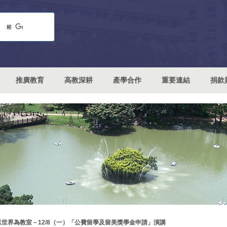
推廣教育
高教深耕
產學合作
重要連結
捐款
以世界為教室－12/8（一）「公費留學及留美獎學金申請」演講