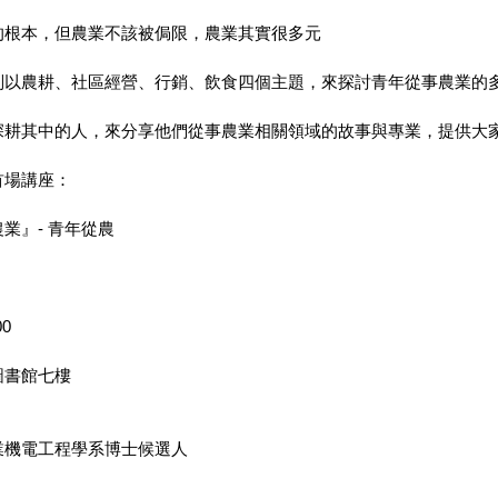
的根本，但農業不該被侷限，農業其實很多元
別以農耕、社區經營、行銷、飲食四個主題，來探討青年從事農業的
深耕其中的人，來分享他們從事農業相關領域的故事與專業，提供大
首場講座：
業』- 青年從農
00
圖書館七樓
業機電工程學系博士候選人
人