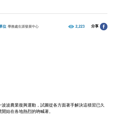
分享
單位
2,223
學務處生涯發展中心
一波波農業復興運動，試圖從各方面著手解決這積習已久
號開始在各地熱烈的吶喊著。