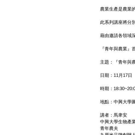
農業生產是農業
此系列講座將分
藉由邀請各領域
『青年與農業』
主題：『青年與農
日期：11月17日
時期：18:30~20:
地點：中興大學
講者：馬聿安
中興大學生物產
青年農夫
九厘米品牌創辦