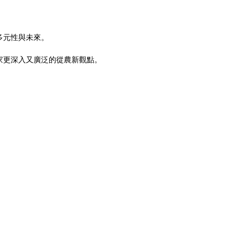
多元性與未來。
家更深入又廣泛的從農新觀點。