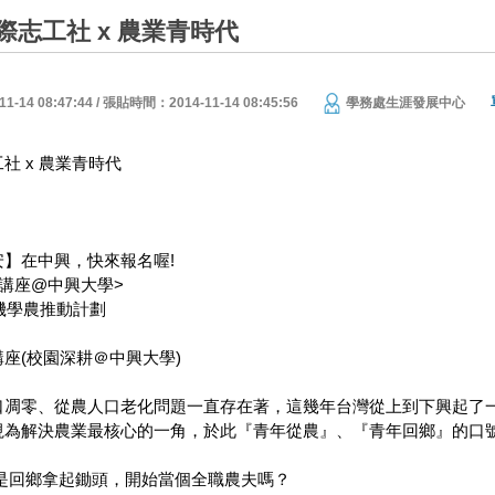
際志工社 x 農業青時代
14 08:47:44 / 張貼時間：2014-11-14 08:45:56
學務處生涯發展中心
社 x 農業青時代
】在中興，快來報名喔!
講座@中興大學>
有機學農推動計劃
座(校園深耕＠中興大學)
口凋零、從農人口老化問題一直存在著，這幾年台灣從上到下興起了
視為解決農業最核心的一角，於此『青年從農』、『青年回鄉』的口
的是回鄉拿起鋤頭，開始當個全職農夫嗎？