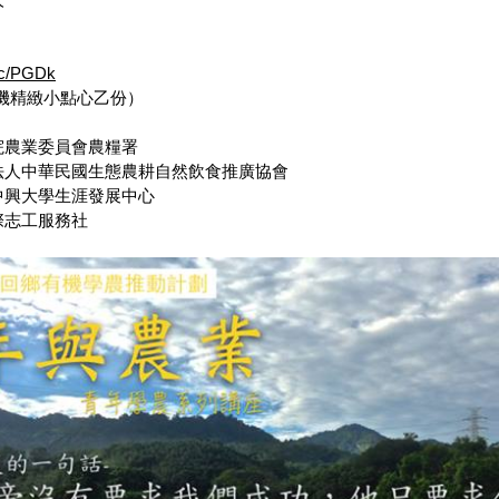
.cc/PGDk
機精緻小點心乙份）
院農業委員會農糧署
法人中華民國生態農耕自然飲食推廣協會
中興大學生涯發展中心
際志工服務社