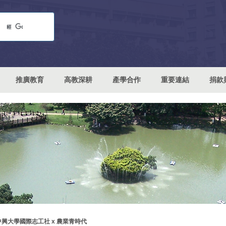
推廣教育
高教深耕
產學合作
重要連結
捐款
中興大學國際志工社 x 農業青時代