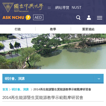
:::
網站導覽
NUST
AED
行政
教學
重要連結
研討會。演講
首頁
研討會。演講
2014再生能源暨生質能源教學示範觀摩研習會
2014再生能源暨生質能源教學示範觀摩研習會