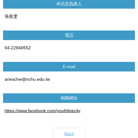
本訊息負責人
張羨雯
電話
04-22840552
E-mail
arieschw@nchu.edu.tw
相關網址
https://www.facebook.com/youthlivecity
Back