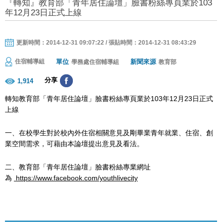
『轉知』教育部「青年居住論壇」臉書粉絲專頁業於103
年12月23日正式上線
更新時間：2014-12-31 09:07:22 / 張貼時間：2014-12-31 08:43:29
單位
新聞來源
住宿輔導組
學務處住宿輔導組
教育部
分享
1,914
轉知教育部「青年居住論壇」臉書粉絲專頁業於103年12月23日正式
上線
一、在校學生對於校內外住宿相關意見及剛畢業青年就業、住宿、創
業空間需求，可藉由本論壇提出意見及看法。
二、教育部「青年居住論壇」臉書粉絲專業網址
為
https://www.facebook.com/youthlivecity