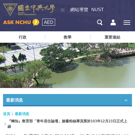
:::
網站導覽
NUST
AED
行政
教學
重要連結
最新消息
首頁
最新消息
『轉知』教育部「青年居住論壇」臉書粉絲專頁業於103年12月23日正式上
線