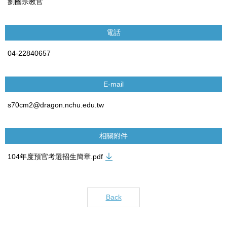
劉國宗教官
電話
04-22840657
E-mail
s70cm2@dragon.nchu.edu.tw
相關附件
104年度預官考選招生簡章.pdf
Back