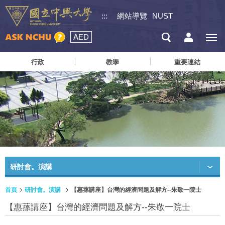
:::
網站導覽
NUST
AED
行政
教學
重要連結
研討會。演講
首頁
研討會。演講
【惠蓀講座】台灣的經濟問題及解方--朱敬一院士
【惠蓀講座】台灣的經濟問題及解方--朱敬一院士