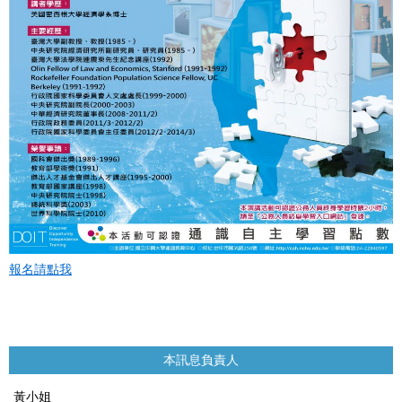
報名請點我
本訊息負責人
黃小姐