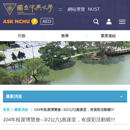
:::
網站導覽
NUST
AED
行政
教學
重要連結
最新消息
首頁
最新消息
104年租屋博覽會--3/21(六)惠蓀堂，有摸彩活動喔!!!
104年租屋博覽會--3/21(六)惠蓀堂，有摸彩活動喔!!!