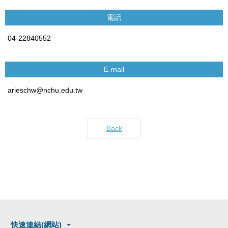
電話
04-22840552
E-mail
arieschw@nchu.edu.tw
Back
快速連結(網站)