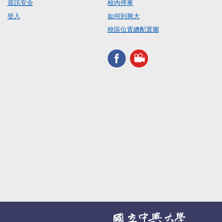
資訊安全
校內停車
登入
如何到興大
校區位置總配置圖