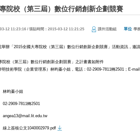
國大專院校（第三屆）數位行銷創新企劃競賽
單位
12 11:23:16 / 張貼時間：2015-03-12 11:21:25
課外活動組
學
院舉辦「2015全國大專院校（第三屆）數位行銷創新企劃競賽」活動資訊，邀
國大專院校（第三屆）數位行銷創新企劃競賽」之計畫書如附件
術學院（企業管理系）林昀蓁小姐，電話：02-2909-7811轉2501；E-mail：angea
林昀蓁小姐
02-2909-7811轉2501
angea13@mail.lit.edu.tw
線上簽核公文1040002979.pdf