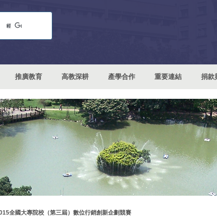
推廣教育
高教深耕
產學合作
重要連結
捐款
2015全國大專院校（第三屆）數位行銷創新企劃競賽