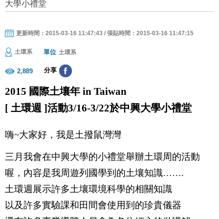
大學小禮堂
更新時間：2015-03-16 11:47:43 / 張貼時間：2015-03-16 11:47:15
單位
土環系
土環系
分享
2,889
2015
國際土壤年
in Taiwan
[
土環週
]
活動
3/16-3/22
於中興大學小禮堂
嗨
~
大家好，我是土撥鼠灣灣
三月我會在中興大學的小禮堂舉辦土環周的活動
喔，內容是我周遊列國學到的土壤知識
…….
土環週展示許多土壤環境科學的相關知識
以及許多實驗課和田間會使用到的珍貴儀器