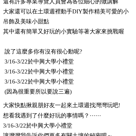
還有許多專業導覽人員會為各位細心的做講解
大家還可以在土環週裡動手
DIY
製作精美可愛的小
吊飾及美味小甜點
其中還有簡單又好玩的小實驗等著大家來挑戰喔
說了這麼多你有沒有很心動呢
?
3/16-3/22
於中興大學小禮堂
3/16-3/22
於中興大學小禮堂
3/16-3/22
於中興大學小禮堂
(
因為很重要所以要說三遍
)
大家快點揪親朋好友一起來土環週找灣灣玩吧
!
⋯⋯
想看我遇到了什麼好玩的事情嗎？
3/16-3/22
於中興大學小禮堂
讓灣灣我告訴你們更多有關土壤的秘密吧～