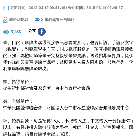
更新時間：2015-03-19 09:51:46 / 張貼時間：2015-03-19 09:49:57
單位
課外活動組
學務處課外活動組
分享
3,286
壹、目的：聽障者溝通與接收訊息管道多元，包含口語、手語及文字
（視覺），對聽障學生而言，同步聽打服務是一項直接輔助訊息接收
的服務。為協助聽障學子完整接收學習資訊，透過招募聽打員，提供
學科知能與實習演練等課程，鼓勵更多人投入同步聽打服務行列，俾
利推廣聽障無障礙環境。
貳、指導單位：
衛生福利部社會及家庭署、台中市政府社會局
參、主辦單位：
中華民國聲暉聯合會、財團法人台中市私立聲暉綜合知能發展中心
肆、招募對象：每區招募15人，不限輸入法，中文輸入一分鐘達60字
以上，有興趣投入聽打服務之學生、教師、社會人士皆歡迎報名。因
課程需求，請自行攜帶筆記型電腦。