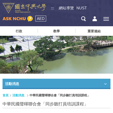
:::
網站導覽
NUST
AED
行政
教學
重要連結
活動消息
首頁
活動消息
中華民國聲暉聯合會「同步聽打員培訓課程」
中華民國聲暉聯合會「同步聽打員培訓課程」