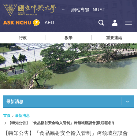
:::
網站導覽
NUST
AED
行政
教學
重要連結
最新消息
首頁
最新消息
【轉知公告】「食品輻射安全輸入管制」跨領域座談會(歡迎報名!)
【轉知公告】「食品輻射安全輸入管制」跨領域座談會