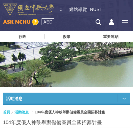
:::
網站導覽
NUST
AED
行政
教學
重要連結
活動消息
首頁
活動消息
104年度優人神鼓舉辦儲備團員全國招募計畫
104年度優人神鼓舉辦儲備團員全國招募計畫