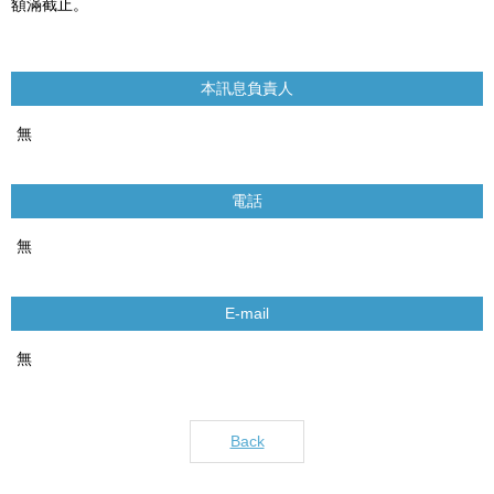
額滿截止。
本訊息負責人
無
電話
無
E-mail
無
Back