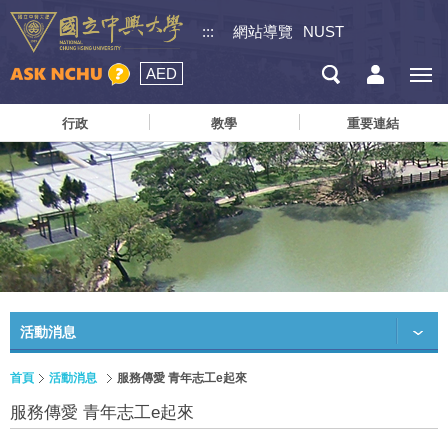
:::
網站導覽
NUST
AED
行政
教學
重要連結
活動消息
首頁
活動消息
服務傳愛 青年志工e起來
服務傳愛 青年志工e起來