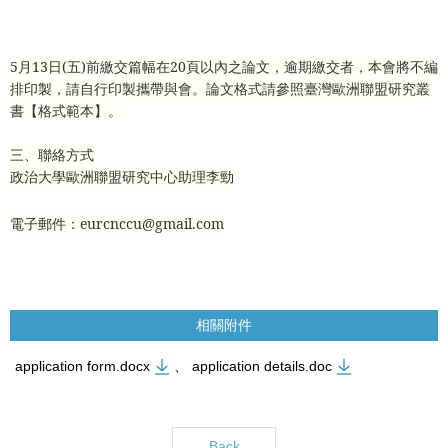
5
月
13
日
(
五
)
前繳交篇幅在
20
頁以內之論文，逾期繳交者，本會將不編
排印製，請自行印製攜帶與會。論文格式請參照臺灣歐洲聯盟研究叢
書【格式範本】。
三、聯絡方式
政治大學歐洲聯盟研究中心助理李勁
電子郵件：
eurcnccu@gmail.com
相關附件
application form.docx
、
application details.doc
Back