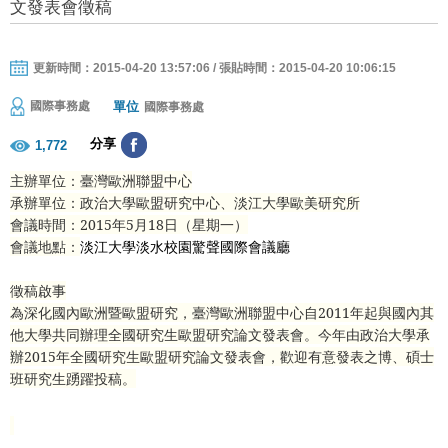
文發表會徵稿
更新時間：2015-04-20 13:57:06 / 張貼時間：2015-04-20 10:06:15
單位
國際事務處
國際事務處
分享
1,772
主辦單位：臺灣歐洲聯盟中心
承辦單位：政治大學歐盟研究中心、淡江大學歐美研究所
會議時間：
2015
年
5
月
18
日（星期一）
會議地點：
淡江大學淡水校園驚聲國際會議廳
徵稿啟事
為深化國內歐洲暨歐盟研究，臺灣歐洲聯盟中心自
2011
年起與國內其
他大學共同辦理全國研究生歐盟研究論文發表會。今年由政治大學承
辦
2015
年全國研究生歐盟研究論文發表會，歡迎有意發表之博、碩士
班研究生踴躍投稿。