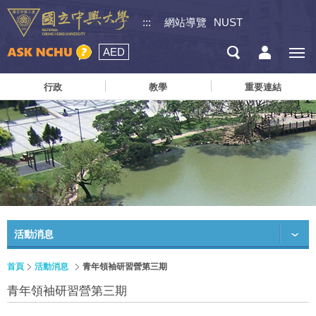
:::
網站導覽
NUST
AED
行政
教學
重要連結
活動消息
首頁
活動消息
青年領袖研習營第三期
青年領袖研習營第三期